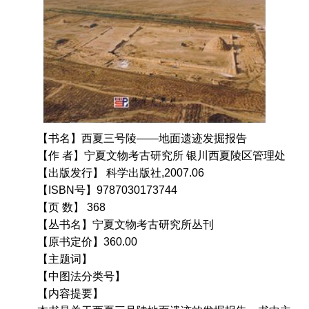
【书名】西夏三号陵——地面遗迹发掘报告
【作 者】宁夏文物考古研究所 银川西夏陵区管理处
【出版发行】 科学出版社,2007.06
【ISBN号】9787030173744
【页 数】 368
【丛书名】宁夏文物考古研究所丛刊
【原书定价】360.00
【主题词】
【中图法分类号】
【内容提要】