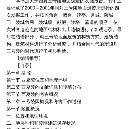
本书是关于西夏三号陵地面遗迹的发掘报告。书中主
要记载了2000～2001年间对三号陵地面遗迹所进行的四
次发掘工作， 并按照角台、阙台、碑亭、月城、陵城
门、陵城角阙、陵城墙、献殿、陵塔、墓道的顺序， 依
次对各遗迹点的地面结构和出土遗物进行了客观记录。最
后在结语部分， 就三号陵地面建筑的构筑方式、建筑结
构、建筑材料进行了分析研究， 并结合同时代的宋陵对
三号陵的时代进行了初步判断。
【编辑推荐】
【目录】
第一章 绪 论
第一节 西夏陵位置和地理环境
第二节 西夏陵的文献记载和陵墓分布
第三节 西夏陵的考古概况
第二章 三号陵园概况和考古工作过程
第一节 陵园概况
一、位置和地理环境
二、地层堆积和陵园建筑保存状况