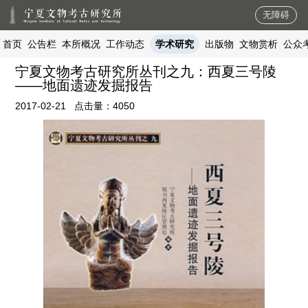
无障碍
首页
公告栏
本所概况
工作动态
学术研究
出版物
文物赏析
公众
宁夏文物考古研究所丛刊之九：西夏三号陵
——地面遗迹发掘报告
2017-02-21
点击量：
4050