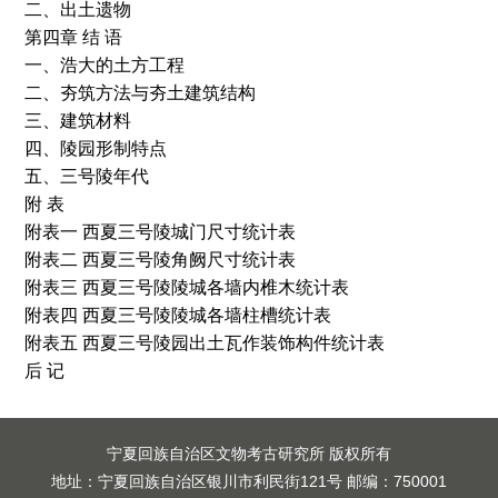
二、出土遗物
第四章 结 语
一、浩大的土方工程
二、夯筑方法与夯土建筑结构
三、建筑材料
四、陵园形制特点
五、三号陵年代
附 表
附表一 西夏三号陵城门尺寸统计表
附表二 西夏三号陵角阙尺寸统计表
附表三 西夏三号陵陵城各墙内椎木统计表
附表四 西夏三号陵陵城各墙柱槽统计表
附表五 西夏三号陵园出土瓦作装饰构件统计表
后 记
宁夏回族自治区文物考古研究所 版权所有
地址：宁夏回族自治区银川市利民街121号 邮编：750001