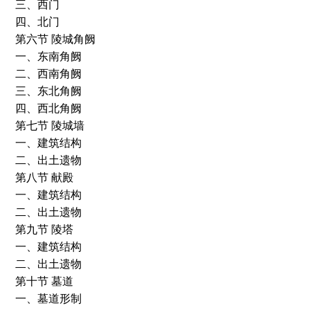
三、西门
四、北门
第六节 陵城角阙
一、东南角阙
二、西南角阙
三、东北角阙
四、西北角阙
第七节 陵城墙
一、建筑结构
二、出土遗物
第八节 献殿
一、建筑结构
二、出土遗物
第九节 陵塔
一、建筑结构
二、出土遗物
第十节 墓道
一、墓道形制