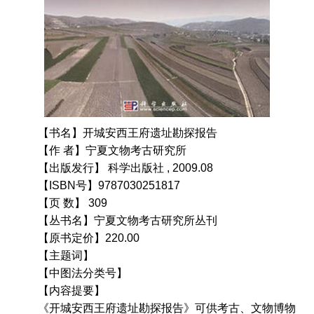
【书名】开城安西王府遗址勘探报告
【作 者】宁夏文物考古研究所
【出版发行】 科学出版社 , 2009.08
【ISBN号】9787030251817
【页 数】 309
【丛书名】宁夏文物考古研究所丛刊
【原书定价】220.00
【主题词】
【中图法分类号】
【内容提要】
《开城安西王府遗址勘探报告》可供考古、文物博物