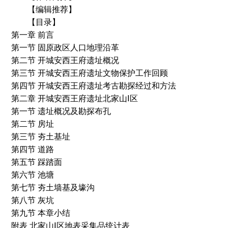
【编辑推荐】
【目录】
第一章 前言
第一节 固原政区人口地理沿革
第二节 开城安西王府遗址概况
第三节 开城安西王府遗址文物保护工作回顾
第四节 开城安西王府遗址考古勘探经过和方法
第二章 开城安西王府遗址北家山Ⅰ区
第一节 遗址概况及勘探布孔
第二节 房址
第三节 夯土基址
第四节 道路
第五节 踩踏面
第六节 池塘
第七节 夯土墙基及壕沟
第八节 灰坑
第九节 本章小结
附表 北家山Ⅰ区地表采集品统计表