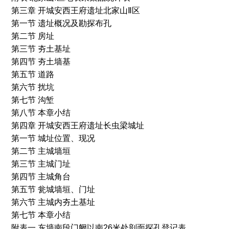
第三章 开城安西王府遗址北家山Ⅱ区
第一节 遗址概况及勘探布孔
第二节 房址
第三节 夯土基址
第四节 夯土墙基
第五节 道路
第六节 扰坑
第七节 沟堑
第八节 本章小结
第四章 开城安西王府遗址长虫梁城址
第一节 城址位置、现况
第二节 主城墙垣
第三节 主城门址
第四节 主城角台
第五节 瓮城墙垣、门址
第六节 主城内夯土基址
第七节 本章小结
附表一 东墙南段门阙以南26米处剖面探孔登记表