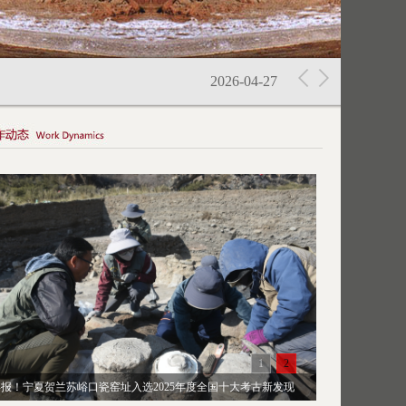
2026-06-12
2026-04-27
2026-03-26
2026-03-26
2026-03-26
2026-01-15
1
2
【喜报】自治区重点研发计划项目“宁夏古代人类与动物骨骼考古新
报！宁夏贺兰苏峪口瓷窑址入选2025年度全国十大考古新发现