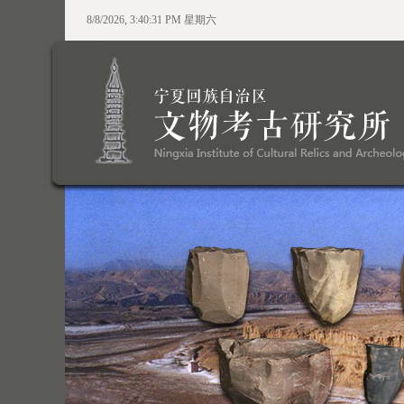
8/8/2026, 3:40:32 PM 星期六
●百年征程波澜壮阔