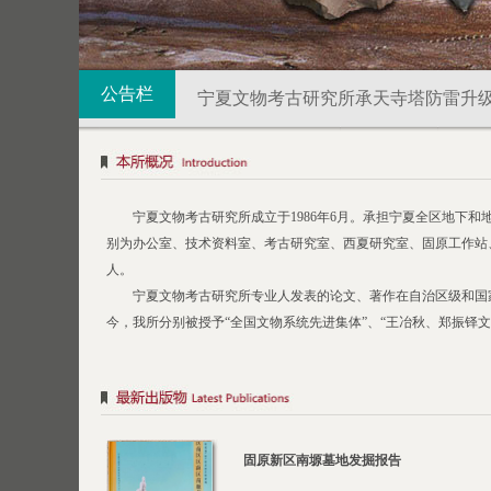
讣 告
公告栏
宁夏文物考古研究所承天寺塔防雷升
宁夏文物考古研究所承天寺塔防雷升级
宁夏回族自治区文物考古研究所202
宁夏文物考古研究所成立于1986年6月。承担宁夏全区地下
别为办公室、技术资料室、考古研究室、西夏研究室、固原工作站、
宁夏回族自治区文物考古研究所2026
人。
宁夏文物考古研究所专业人发表的论文、著作在自治区级和国家
宁夏文物考古研究所承天寺塔防雷升
今，我所分别被授予“全国文物系统先进集体”、“王冶秋、郑振铎
固原新区南塬墓地发掘报告