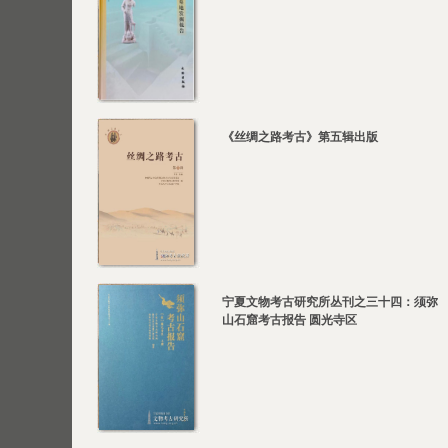
《丝绸之路考古》第五辑出版
宁夏文物考古研究所丛刊之三十四：须弥
山石窟考古报告 圆光寺区