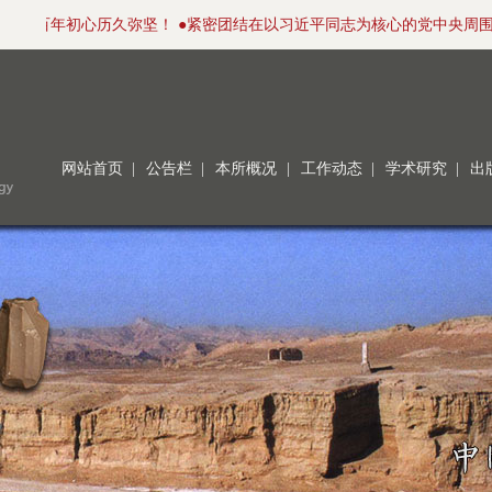
，百年初心历久弥坚！ ●紧密团结在以习近平同志为核心的党中央周围，
网站首页
|
公告栏
|
本所概况
|
工作动态
|
学术研究
|
出